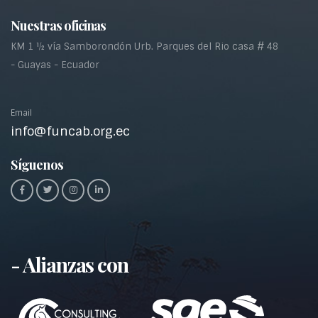
Nuestras oficinas
KM 1 ½ vía Samborondón Urb. Parques del Rio casa # 48
- Guayas - Ecuador
Email
info@funcab.org.ec
Síguenos
- Alianzas con