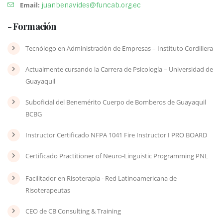
Email:
juanbenavides@funcab.org.ec
- Formación
Tecnólogo en Administración de Empresas – Instituto Cordillera
Actualmente cursando la Carrera de Psicología – Universidad de
Guayaquil
Suboficial del Benemérito Cuerpo de Bomberos de Guayaquil
BCBG
Instructor Certificado NFPA 1041 Fire Instructor I PRO BOARD
Certificado Practitioner of Neuro-Linguistic Programming PNL
Facilitador en Risoterapia - Red Latinoamericana de
Risoterapeutas
CEO de CB Consulting & Training